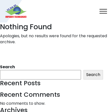
Skip to main content
Nothing Found
Apologies, but no results were found for the requested
archive.
Search
Search
Recent Posts
Recent Comments
No comments to show.
Archives