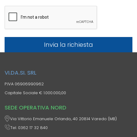
VI.DA.SI. SRL
P.IVA 06906990962
Capitale Sociale € 1.000.000,00
SEDE OPERATIVA NORD
Via Vittorio Emanuele Orlando, 40 20814 Varedo (MB)
Tel. 0362 17 32 840